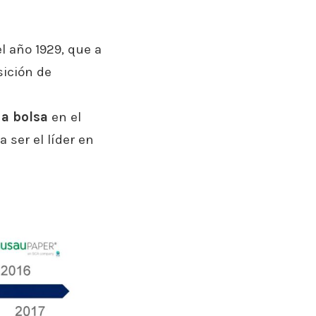
l año 1929, que a
sición de
 a bolsa
en el
 ser el líder en