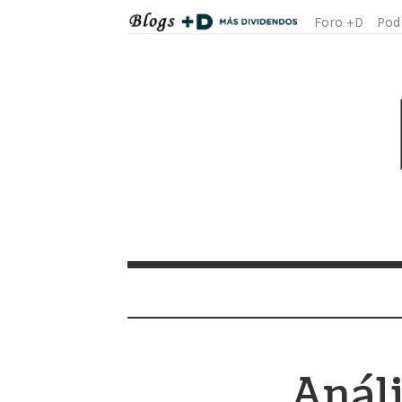
Foro +D
Pod
Análi