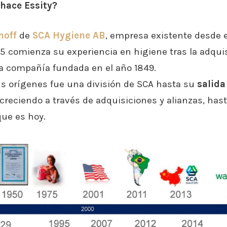
 hace Essity?
noff
de
SCA Hygiene AB
, empresa existente desde e
975 comienza su experiencia en higiene tras la adqui
a compañía fundada en el año 1849.
us orígenes fue una división de SCA hasta su
salida
 creciendo a través de adquisiciones y alianzas, hasta
que es hoy.