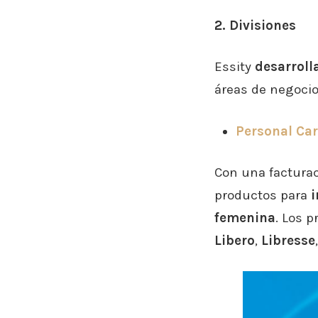
2. Divisiones
Essity
desarroll
áreas de negocio
Personal Ca
Con una factura
productos para
i
femenina
. Los 
Libero
,
Libresse