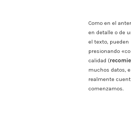
Como en el anter
en detalle o de
el texto, pueden
presionando «con
calidad (
recomie
muchos datos, e
realmente cuent
comenzamos.