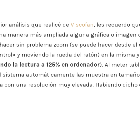
ior análisis que realicé de
Viscofan
, les recuerdo qu
 una manera más ampliada alguna gráfica o imagen 
 hacer sin problema zoom (se puede hacer desde el
trol» y moviendo la rueda del ratón) en la misma y
ndo la lectura a 125% en ordenador
). Al meter tab
l sistema automáticamente las muestra en tamaño
a con una resolución muy elevada. Habiendo dicho 