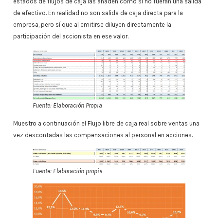
estados de flujos de caja las añaden como si no fueran una salida
de efectivo. En realidad no son salida de caja directa para la
empresa, pero sí que al emitirse diluyen directamente la
participación del accionista en ese valor.
Fuente: Elaboración Propia
Muestro a continuación el Flujo libre de caja real sobre ventas una
vez descontadas las compensaciones al personal en acciones.
Fuente: Elaboración propia