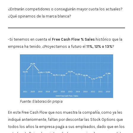
¿Entrarán competidores o conseguirán mayor cuota los actuales?
¿Qué opinamos de la marca blanca?
-Si tenemos en cuenta el
Free Cash Flow % Sales
histórico que la
empresa ha tenido, ¿Proyectamos a futuro el
11%, 12% o 13%
?
Fuente: Elaboración propia
En este Free Cash Flow que nos muestra la compañía, como ya les
indiqué anteriormente, faltan por descontar las Stock Options que
todos los años la empresa paga a sus empleados, dado que en los