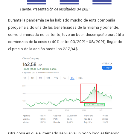
Fuente: Presentación de resultados Q4 2021
Durante la pandemia se ha hablado mucho de esta compañía
porque ha sido una de las beneficiadas de la misma y por ende,
como el mercado no es tonto, tuvo un buen desempeño bursátil a
comienzos de la crisis (+40% entre 03/2021 – 08/2021), llegando
el precio de la acción hasta los 237,94$.
Otra cosa es que el mercado se vuelva un poco loco estimando