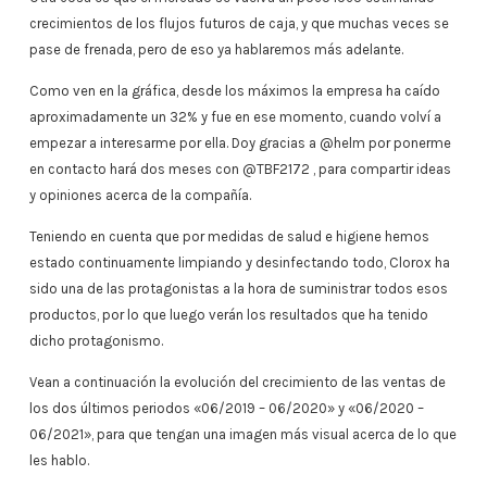
crecimientos de los flujos futuros de caja, y que muchas veces se
pase de frenada, pero de eso ya hablaremos más adelante.
Como ven en la gráfica, desde los máximos la empresa ha caído
aproximadamente un 32% y fue en ese momento, cuando volví a
empezar a interesarme por ella. Doy gracias a @helm por ponerme
en contacto hará dos meses con @TBF2172 , para compartir ideas
y opiniones acerca de la compañía.
Teniendo en cuenta que por medidas de salud e higiene hemos
estado continuamente limpiando y desinfectando todo, Clorox ha
sido una de las protagonistas a la hora de suministrar todos esos
productos, por lo que luego verán los resultados que ha tenido
dicho protagonismo.
Vean a continuación la evolución del crecimiento de las ventas de
los dos últimos periodos «06/2019 – 06/2020» y «06/2020 –
06/2021», para que tengan una imagen más visual acerca de lo que
les hablo.