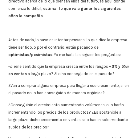
directivo acerca de lo que piensan ellos del futuro, es aquí donde
comienza lo difícil;
estimar lo que va a ganar los siguientes
años la compañía
.
Antes de nada, lo suyo es intentar pensar si lo que dice la empresa
tiene sentido, o por el contrario, están pecando de
optimistas/pesimistas
. Yo me haría las siguientes preguntas:
-¿Tiene sentido que la empresa crezca entre los rangos
«3% y 5%»
en ventas
a largo plazo? ¿Lo ha conseguido en el pasado?
¿Van a comprar alguna empresa para llegar a ese crecimiento, si en
el pasado no lo han conseguido de manera orgánica?
¿Conseguirán el crecimiento aumentando volúmenes, o lo harán
incrementando los precios de los productos? ¿Es sostenible a
largo plazo dicho crecimiento en ventas si lo hacen sólo mediante
subida de los precios?