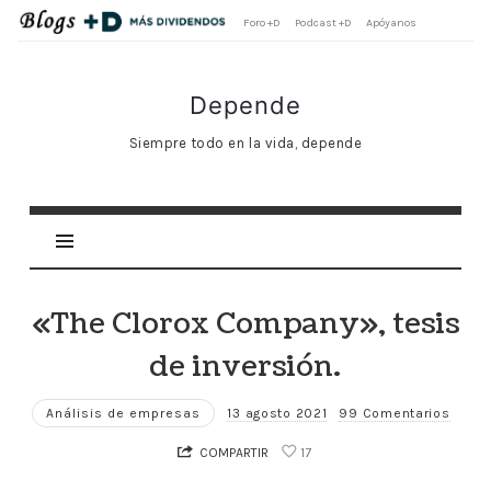
Foro +D
Podcast +D
Apóyanos
Depende
Depende
Siempre todo en la vida, depende
«The Clorox Company», tesis
de inversión.
Análisis de empresas
13 agosto 2021
99 Comentarios
COMPARTIR
17