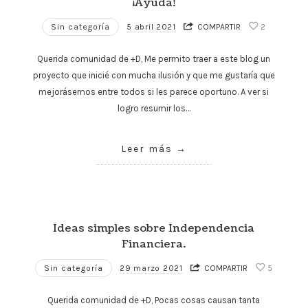
¡Ayuda!
Sin categoría
5 abril 2021
COMPARTIR
2
Querida comunidad de +D, Me permito traer a este blog un
proyecto que inicié con mucha ilusión y que me gustaría que
mejorásemos entre todos si les parece oportuno. A ver si
logro resumir los…
Leer más
Ideas simples sobre Independencia
Financiera.
Sin categoría
29 marzo 2021
COMPARTIR
5
Querida comunidad de +D, Pocas cosas causan tanta