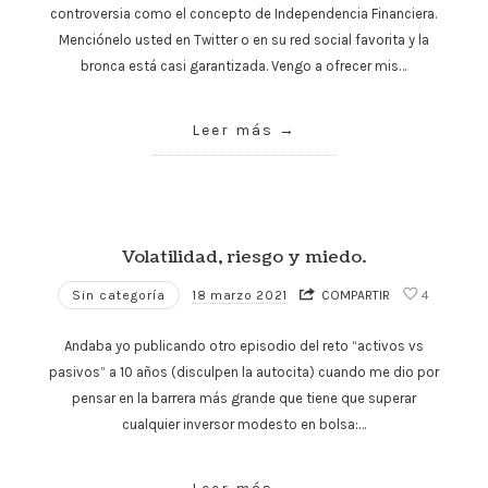
controversia como el concepto de Independencia Financiera.
Menciónelo usted en Twitter o en su red social favorita y la
bronca está casi garantizada. Vengo a ofrecer mis…
Leer más
Volatilidad, riesgo y miedo.
Sin categoría
18 marzo 2021
COMPARTIR
4
Andaba yo publicando otro episodio del reto “activos vs
pasivos” a 10 años (disculpen la autocita) cuando me dio por
pensar en la barrera más grande que tiene que superar
cualquier inversor modesto en bolsa:…