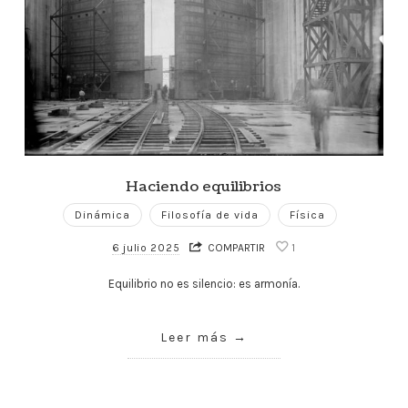
Haciendo equilibrios
Dinámica
Filosofía de vida
Física
6 julio 2025
COMPARTIR
1
Equilibrio no es silencio: es armonía.
Leer más