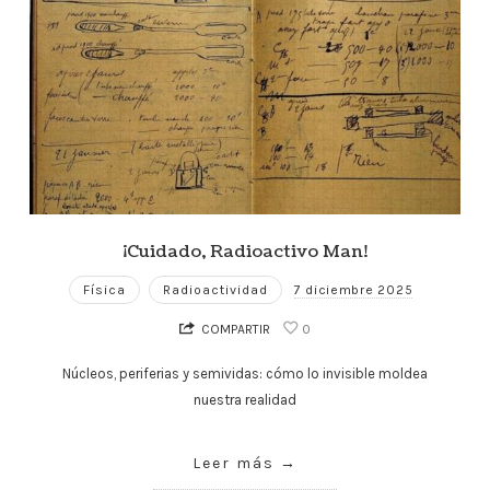
¡Cuidado, Radioactivo Man!
Física
Radioactividad
7 diciembre 2025
COMPARTIR
0
Núcleos, periferias y semividas: cómo lo invisible moldea
nuestra realidad
Leer más