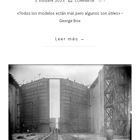
5 octubre 2025
COMPARTIR
1
«Todos los modelos están mal, pero algunos son útiles» –
George Box
Leer más