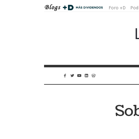
Foro +D
Pod
Sob