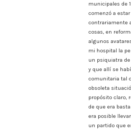
municipales de 1
comenzó a estar 
contrariamente a
cosas, en reforma
algunos avatares 
mi hospital la pe
un psiquiatra d
y que allí se ha
comunitaria tal 
obsoleta situac
propósito claro, 
de que era basta
era posible lleva
un partido que e