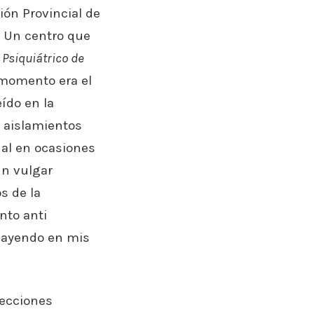
ión Provincial de
. Un centro que
 Psiquiátrico de
 momento era el
ído en la
, aislamientos
nal en ocasiones
un vulgar
s de la
nto anti
 cayendo en mis
lecciones