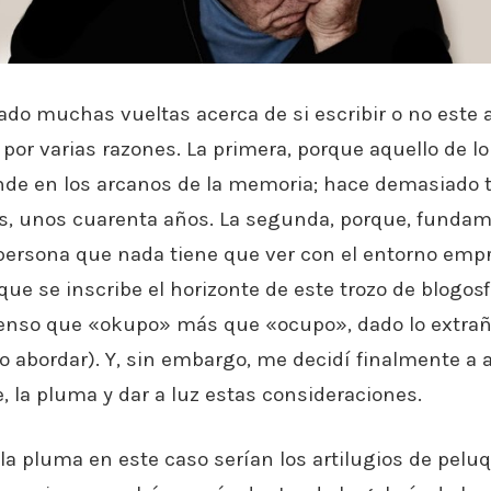
ado muchas vueltas acerca de si escribir o no este ar
por varias razones. La primera, porque aquello de l
de en los arcanos de la memoria; hace demasiado 
, unos cuarenta años. La segunda, porque, fundam
persona que nada tiene que ver con el entorno empr
 que se inscribe el horizonte de este trozo de blogo
ienso que «okupo» más que «ocupo», dado lo extrañ
o abordar). Y, sin embargo, me decidí finalmente a a
 la pluma y dar a luz estas consideraciones.
a pluma en este caso serían los artilugios de peluqu