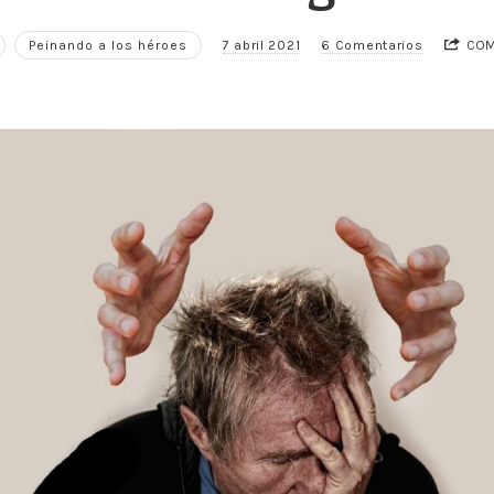
Peinando a los héroes
7 abril 2021
6 Comentarios
COM