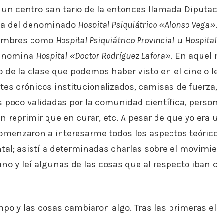
 un centro sanitario de la entonces llamada Diputac
aba del denominado
Hospital Psiquiátrico «Alonso Vega»
nombres como
Hospital Psiquiátrico Provincial
u
Hospital
denomina
Hospital «Doctor Rodríguez Lafora»
. En aquel
 de la clase que podemos haber visto en el cine o le
ntes crónicos institucionalizados, camisas de fuerza
as poco validadas por la comunidad científica, perso
 reprimir que en curar, etc. A pesar de que yo era 
omenzaron a interesarme todos los aspectos teórico
l; asistí a determinadas charlas sobre el movimie
liano y leí algunas de las cosas que al respecto iban
mpo y las cosas cambiaron algo. Tras las primeras e