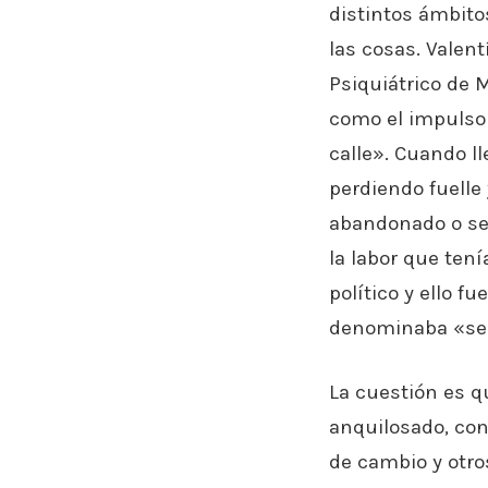
distintos ámbito
las cosas. Valent
Psiquiátrico de 
como el impulsor
calle». Cuando l
perdiendo fuelle
abandonado o se 
la labor que tení
político y ello f
denominaba «sec
La cuestión es q
anquilosado, con
de cambio y otro