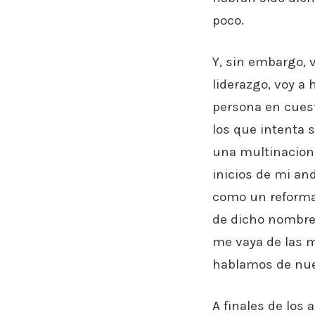
poco.
Y, sin embargo, 
liderazgo, voy a 
persona en cues
los que intenta 
una multinaciona
inicios de mi an
como un reformad
de dicho nombre.
me vaya de las m
hablamos de nue
A finales de los 