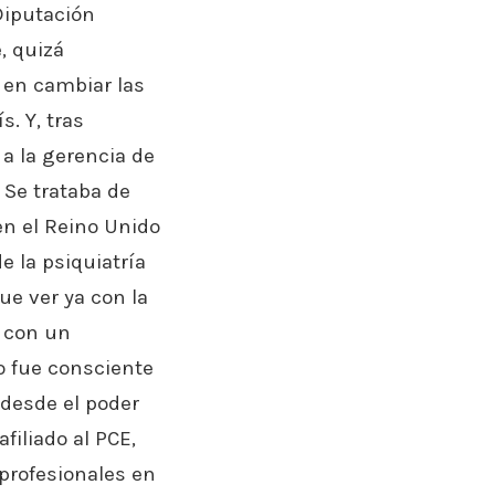
Diputación
, quizá
 en cambiar las
. Y, tras
 a la gerencia de
. Se trataba de
n el Reino Unido
e la psiquiatría
ue ver ya con la
e con un
lo fue consciente
 desde el poder
filiado al PCE,
profesionales en