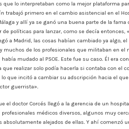
s que lo interpretaban como la mejor plataforma pa
ín trabajó primero en el cambio asistencial en el Ho
Málaga y allí ya se ganó una buena parte de la fama
 de políticas para lanzar, como se decía entonces, «
legó a Madrid, las cosas habían cambiado ya algo, el
 y muchos de los profesionales que militaban en el
había mudado al PSOE. Este fue su caso. Él era co
a que realizar solo podía hacerla si contaba con el c
ue lo que incitó a cambiar su adscripción hacia el qu
tor guerrista».
ue el doctor Corcés llegó a la gerencia de un hospi
 profesionales médicos diversos, algunos muy cerc
s absolutamente alejados de ellas. Y ahí comenzó u