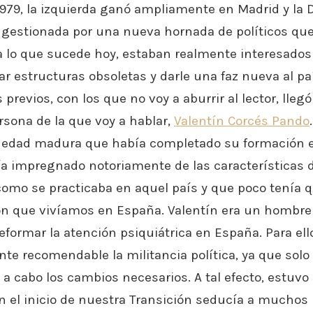
979, la izquierda ganó ampliamente en Madrid y la 
gestionada por una nueva hornada de políticos que
 lo que sucede hoy, estaban realmente interesados
r estructuras obsoletas y darle una faz nueva al país
previos, con los que no voy a aburrir al lector, llegó
rsona de la que voy a hablar,
Valentín Corcés Pando
e edad madura que había completado su formación e
bía impregnado notoriamente de las características d
como se practicaba en aquel país y que poco tenía q
ión que vivíamos en España. Valentín era un hombr
reformar la atención psiquiátrica en España. Para el
nte recomendable la militancia política, ya que solo
r a cabo los cambios necesarios. A tal efecto, estuvo a
n el inicio de nuestra Transición seducía a muchos 