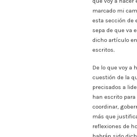
que voy a hacer 
marcado mi cami
esta sección de 
sepa de que va e
dicho artículo e
escritos.
De lo que voy a 
cuestión de la 
precisados a lid
han escrito para 
coordinar, gobern
más que justific
reflexiones de h
habrán sido dich