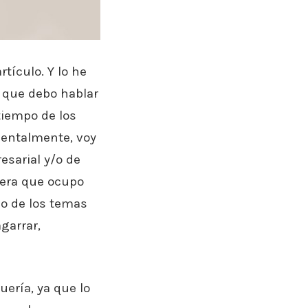
tículo. Y lo he
o que debo hablar
tiempo de los
entalmente, voy
esarial y/o de
sfera que ocupo
o de los temas
garrar,
ería, ya que lo