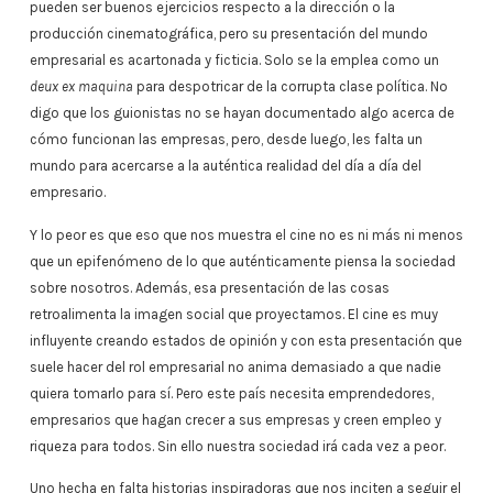
pueden ser buenos ejercicios respecto a la dirección o la
producción cinematográfica, pero su presentación del mundo
empresarial es acartonada y ficticia. Solo se la emplea como un
deux ex maquina
para despotricar de la corrupta clase política. No
digo que los guionistas no se hayan documentado algo acerca de
cómo funcionan las empresas, pero, desde luego, les falta un
mundo para acercarse a la auténtica realidad del día a día del
empresario.
Y lo peor es que eso que nos muestra el cine no es ni más ni menos
que un epifenómeno de lo que auténticamente piensa la sociedad
sobre nosotros. Además, esa presentación de las cosas
retroalimenta la imagen social que proyectamos. El cine es muy
influyente creando estados de opinión y con esta presentación que
suele hacer del rol empresarial no anima demasiado a que nadie
quiera tomarlo para sí. Pero este país necesita emprendedores,
empresarios que hagan crecer a sus empresas y creen empleo y
riqueza para todos. Sin ello nuestra sociedad irá cada vez a peor.
Uno hecha en falta historias inspiradoras que nos inciten a seguir el