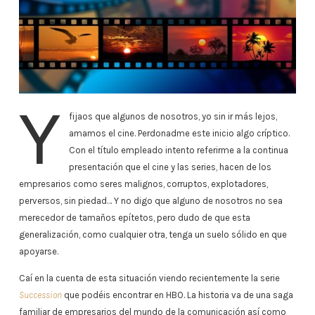
Y
fijaos que algunos de nosotros, yo sin ir más lejos,
amamos el cine. Perdonadme este inicio algo críptico.
Con el título empleado intento referirme a la continua
presentación que el cine y las series, hacen de los
empresarios como seres malignos, corruptos, explotadores,
perversos, sin piedad… Y no digo que alguno de nosotros no sea
merecedor de tamaños epítetos, pero dudo de que esta
generalización, como cualquier otra, tenga un suelo sólido en que
apoyarse.
Caí en la cuenta de esta situación viendo recientemente la serie
Succession
que podéis encontrar en HBO. La historia va de una saga
familiar de empresarios del mundo de la comunicación así como