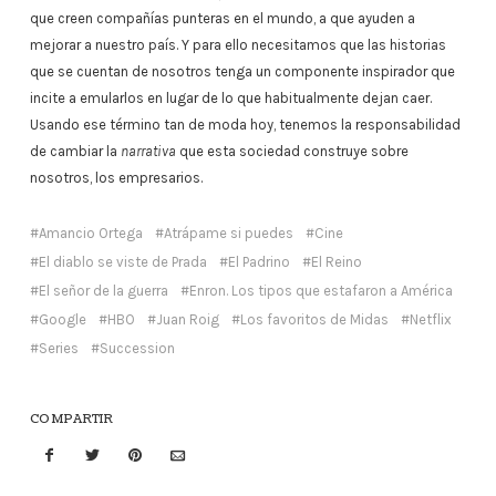
que creen compañías punteras en el mundo, a que ayuden a
mejorar a nuestro país. Y para ello necesitamos que las historias
que se cuentan de nosotros tenga un componente inspirador que
incite a emularlos en lugar de lo que habitualmente dejan caer.
Usando ese término tan de moda hoy, tenemos la responsabilidad
de cambiar la
narrativa
que esta sociedad construye sobre
nosotros, los empresarios.
Amancio Ortega
Atrápame si puedes
Cine
El diablo se viste de Prada
El Padrino
El Reino
El señor de la guerra
Enron. Los tipos que estafaron a América
Google
HBO
Juan Roig
Los favoritos de Midas
Netflix
Series
Succession
COMPARTIR