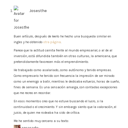
Josesthe
says:
Buen artículo, después de leerlo he hecho una busqueda similar en
ingles y he obtenido
otra página
.
Parece que la actitud cainita frente al mundo empresarial, o al de al
inversión, está difundida también en otras culturas, la americana, que
pretendidamente favorecen más el emprendimiento.
He trabajado como asalariado, como autónomo y tenido empresas.
Como empresario he tenido con frecuencia la impresión de ser mirado
como un enemigo a batir, mientras le dedicaba esfuerzo, horas de sueño,
fines de semana. Es una sensación amarga, con contadas excepciones
que me recreo en recordar.
En esos momentos creo que no estuve buscando el lucro, si la
continuidad o el crecimiento. Y sin embargo siento que la valoración, el
juicio, de quien me rodeaba ha sido de crítica.
Me he sentido muy cercano a su texto:
aqcasado: