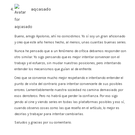
aqcasado
says:
Bueno, amigo Apolonio, ahí no coincidimos. Yo sí soy un gran aficionado
y creo que este año hemos hecho, al menos, unas cuantas buenas series.
Nunca he pensado que a un fenómeno de crítica debamos responder con
otro similar. Yo sigo pensando que es mejor intentar convencer con el
trabajo y el esfuerzo, sin mudar nuestras posiciones, pero intentando
entender los mecanismos que guían al de enfrente.
Creo que se convence mucho mejor respetando e intentando entender el
punto de vista del contrario para intentar convencerle de sus posibles
errores. Lamentablemente nuestra sociedad no camina demasiado por
esos derroteros. Pero no habrá que perder la confianza. Por eso sigo
yendo al cine y viendo series en todas las plataformas posibles y eso sí,
cuando observo cosas como las que reseño en el artículo, lo mejor es
decirlas y trabajar para intentar cambiarlas.
Saludos y gracias por su comentario.