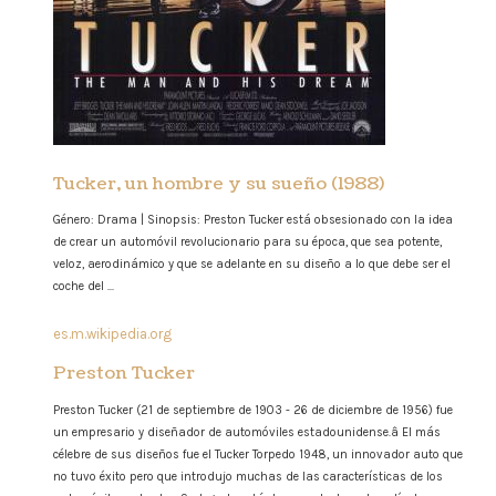
Tucker, un hombre y su sueño (1988)
Género: Drama | Sinopsis: Preston Tucker está obsesionado con la idea
de crear un automóvil revolucionario para su época, que sea potente,
veloz, aerodinámico y que se adelante en su diseño a lo que debe ser el
coche del ...
es.m.wikipedia.org
Preston Tucker
Preston Tucker (21 de septiembre de 1903 - 26 de diciembre de 1956) fue
un empresario y diseñador de automóviles estadounidense.â El más
célebre de sus diseños fue el Tucker Torpedo 1948, un innovador auto que
no tuvo éxito pero que introdujo muchas de las características de los