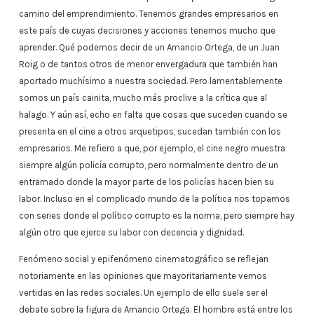
camino del emprendimiento. Tenemos grandes empresarios en
este país de cuyas decisiones y acciones tenemos mucho que
aprender. Qué podemos decir de un Amancio Ortega, de un Juan
Roig o de tantos otros de menor envergadura que también han
aportado muchísimo a nuestra sociedad. Pero lamentablemente
somos un país cainita, mucho más proclive a la crítica que al
halago. Y aún así, echo en falta que cosas que suceden cuando se
presenta en el cine a otros arquetipos, sucedan también con los
empresarios. Me refiero a que, por ejemplo, el cine negro muestra
siempre algún policía corrupto, pero normalmente dentro de un
entramado donde la mayor parte de los policías hacen bien su
labor. Incluso en el complicado mundo de la política nos topamos
con series donde el político corrupto es la norma, pero siempre hay
algún otro que ejerce su labor con decencia y dignidad.
Fenómeno social y epifenómeno cinematográfico se reflejan
notoriamente en las opiniones que mayoritariamente vemos
vertidas en las redes sociales. Un ejemplo de ello suele ser el
debate sobre la figura de Amancio Ortega. El hombre está entre los