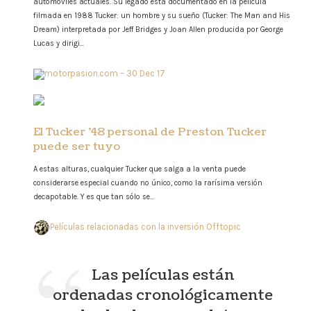
automóviles actuales. Su legado está documentado en la película
filmada en 1988 Tucker: un hombre y su sueño (Tucker: The Man and His
Dream) interpretada por Jeff Bridges y Joan Allen producida por George
Lucas y dirigi...
motorpasion.com – 30 Dec 17
El Tucker '48 personal de Preston Tucker
puede ser tuyo
A estas alturas, cualquier Tucker que salga a la venta puede
considerarse especial cuando no único, como la rarísima versión
decapotable. Y es que tan sólo se...
Películas relacionadas con la inversión
Offtopic
Las películas están
ordenadas cronológicamente