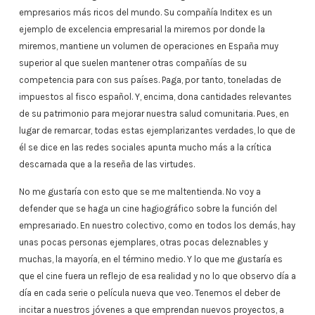
empresarios más ricos del mundo. Su compañía Inditex es un
ejemplo de excelencia empresarial la miremos por donde la
miremos, mantiene un volumen de operaciones en España muy
superior al que suelen mantener otras compañías de su
competencia para con sus países. Paga, por tanto, toneladas de
impuestos al fisco español. Y, encima, dona cantidades relevantes
de su patrimonio para mejorar nuestra salud comunitaria. Pues, en
lugar de remarcar, todas estas ejemplarizantes verdades, lo que de
él se dice en las redes sociales apunta mucho más a la crítica
descarnada que a la reseña de las virtudes.
No me gustaría con esto que se me maltentienda. No voy a
defender que se haga un cine hagiográfico sobre la función del
empresariado. En nuestro colectivo, como en todos los demás, hay
unas pocas personas ejemplares, otras pocas deleznables y
muchas, la mayoría, en el término medio. Y lo que me gustaría es
que el cine fuera un reflejo de esa realidad y no lo que observo día a
día en cada serie o película nueva que veo. Tenemos el deber de
incitar a nuestros jóvenes a que emprendan nuevos proyectos, a