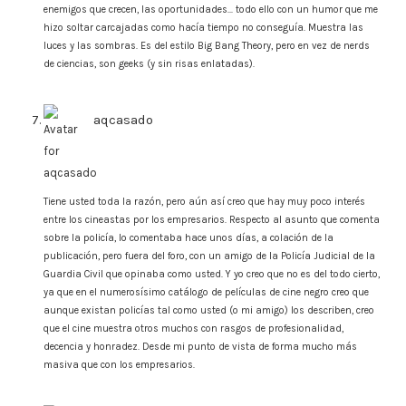
enemigos que crecen, las oportunidades… todo ello con un humor que me
hizo soltar carcajadas como hacía tiempo no conseguía. Muestra las
luces y las sombras. Es del estilo Big Bang Theory, pero en vez de nerds
de ciencias, son geeks (y sin risas enlatadas).
aqcasado
says:
Tiene usted toda la razón, pero aún así creo que hay muy poco interés
entre los cineastas por los empresarios. Respecto al asunto que comenta
sobre la policía, lo comentaba hace unos días, a colación de la
publicación, pero fuera del foro, con un amigo de la Policía Judicial de la
Guardia Civil que opinaba como usted. Y yo creo que no es del todo cierto,
ya que en el numerosísimo catálogo de películas de cine negro creo que
aunque existan policías tal como usted (o mi amigo) los describen, creo
que el cine muestra otros muchos con rasgos de profesionalidad,
decencia y honradez. Desde mi punto de vista de forma mucho más
masiva que con los empresarios.