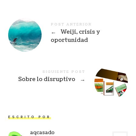
POST ANTERIOR
←
Weiji, crisis y
oportunidad
SIGUIENTE POST
Sobre lo disruptivo
→
ESCRITO POR
aqcasado