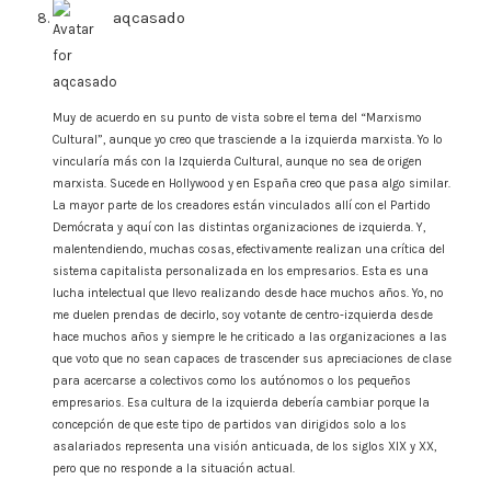
aqcasado
says:
Muy de acuerdo en su punto de vista sobre el tema del “Marxismo
Cultural”, aunque yo creo que trasciende a la izquierda marxista. Yo lo
vincularía más con la Izquierda Cultural, aunque no sea de origen
marxista. Sucede en Hollywood y en España creo que pasa algo similar.
La mayor parte de los creadores están vinculados allí con el Partido
Demócrata y aquí con las distintas organizaciones de izquierda. Y,
malentendiendo, muchas cosas, efectivamente realizan una crítica del
sistema capitalista personalizada en los empresarios. Esta es una
lucha intelectual que llevo realizando desde hace muchos años. Yo, no
me duelen prendas de decirlo, soy votante de centro-izquierda desde
hace muchos años y siempre le he criticado a las organizaciones a las
que voto que no sean capaces de trascender sus apreciaciones de clase
para acercarse a colectivos como los autónomos o los pequeños
empresarios. Esa cultura de la izquierda debería cambiar porque la
concepción de que este tipo de partidos van dirigidos solo a los
asalariados representa una visión anticuada, de los siglos XIX y XX,
pero que no responde a la situación actual.