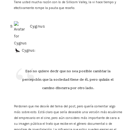
Tiene usted mucha razón con lo de Sillicom Valley, la vi hace tiempo y
efectivamente rompe la pauta que reseño.
Cygnus
says:
Cygnus:
Eso no quiere decir que no sea posible cambiar la
percepción que la sociedad tiene de él, pero quizás el
camino discurra por otro lado.
Perdonen que me desvíe del tema del post, pero quería comentar algo
más sobre esto. Está claro que sería deseable una versión más ecuánime
del empresario en el cine, pero aún considero más importante de cara a
su imagen pública el trato que recibe en el género documental o de
reportaje de investigación. La influencia que estos pueden ejercer en el