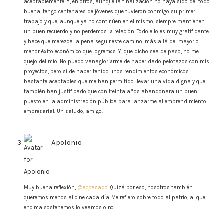
aceptablemente. Y, en otros, aunque la finalización no haya sido del todo
buena, tengo centenares de jóvenes que tuvieron conmigo su primer
trabajo y que, aunque ya no continúen en el mismo, siempre mantienen
un buen recuerdo y no perdemos la relación. Todo ello es muy gratificante
y hace que merezca la pena seguir este camino, más allá del mayor o
menor éxito económico que logremos. Y, que dicho sea de paso, no me
quejo del mío. No puedo vanagloriarme de haber dado pelotazos con mis
proyectos, pero sí de haber tenido unos rendimientos económicos
bastante aceptables que me han permitido llevar una vida digna y que
también han justificado que con treinta años abandonara un buen
puesto en la administración pública para lanzarme al emprendimiento
empresarial. Un saludo, amigo.
Apolonio
says:
Muy buena reflexión,
@aqcasado
. Quizá por eso, nosotros también
queremos menos al cine cada día. Me refiero sobre todo al patrio, al que
encima sostenemos lo veamos o no.