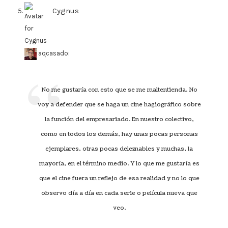
Cygnus
says:
aqcasado:
No me gustaría con esto que se me maltentienda. No
voy a defender que se haga un cine hagiográfico sobre
la función del empresariado. En nuestro colectivo,
como en todos los demás, hay unas pocas personas
ejemplares, otras pocas deleznables y muchas, la
mayoría, en el término medio. Y lo que me gustaría es
que el cine fuera un reflejo de esa realidad y no lo que
observo día a día en cada serie o película nueva que
veo.