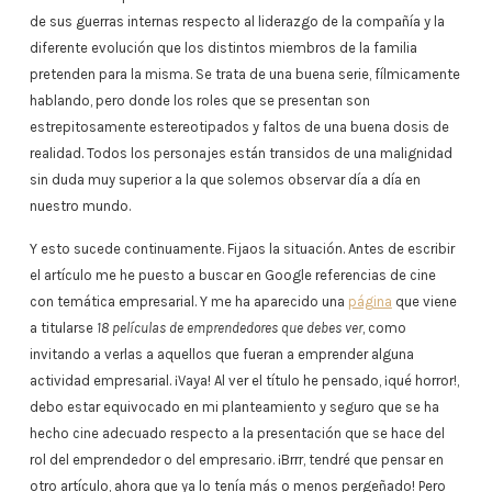
de sus guerras internas respecto al liderazgo de la compañía y la
diferente evolución que los distintos miembros de la familia
pretenden para la misma. Se trata de una buena serie, fílmicamente
hablando, pero donde los roles que se presentan son
estrepitosamente estereotipados y faltos de una buena dosis de
realidad. Todos los personajes están transidos de una malignidad
sin duda muy superior a la que solemos observar día a día en
nuestro mundo.
Y esto sucede continuamente. Fijaos la situación. Antes de escribir
el artículo me he puesto a buscar en Google referencias de cine
con temática empresarial. Y me ha aparecido una
página
que viene
a titularse
18 películas de emprendedores que debes ver
, como
invitando a verlas a aquellos que fueran a emprender alguna
actividad empresarial. ¡Vaya! Al ver el título he pensado, ¡qué horror!,
debo estar equivocado en mi planteamiento y seguro que se ha
hecho cine adecuado respecto a la presentación que se hace del
rol del emprendedor o del empresario. ¡Brrr, tendré que pensar en
otro artículo, ahora que ya lo tenía más o menos pergeñado! Pero