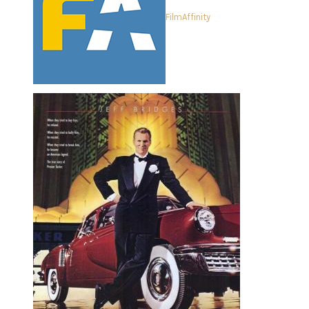
FilmAffinity