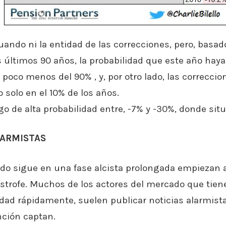
ando ni la entidad de las correcciones, pero, basa
 últimos 90 años, la probabilidad que este año hay
 poco menos del 90% , y, por otro lado, las correccio
 solo en el 10% de los años.
 de alta probabilidad entre, -7% y -30%, donde situ
LARMISTAS
o sigue en una fase alcista prolongada empiezan a 
strofe. Muchos de los actores del mercado que tien
dad rápidamente, suelen publicar noticias alarmist
nción captan.