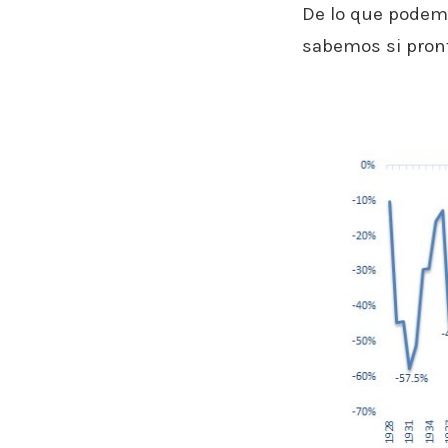
De lo que podemo
sabemos si pront