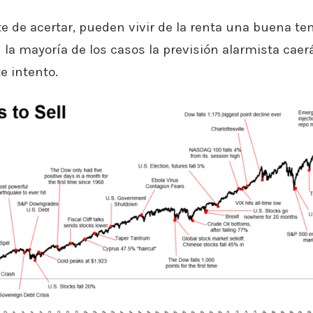
rte de acertar, pueden vivir de la renta una buena t
la mayoría de los casos la previsión alarmista caerá
e intento.