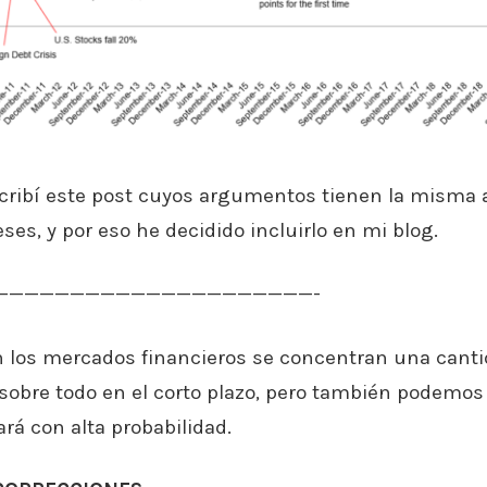
cribí este post cuyos argumentos tienen la misma 
es, y por eso he decidido incluirlo en mi blog.
—————————————————————-
en los mercados financieros se concentran una cant
sobre todo en el corto plazo, pero también podemos
rá con alta probabilidad.