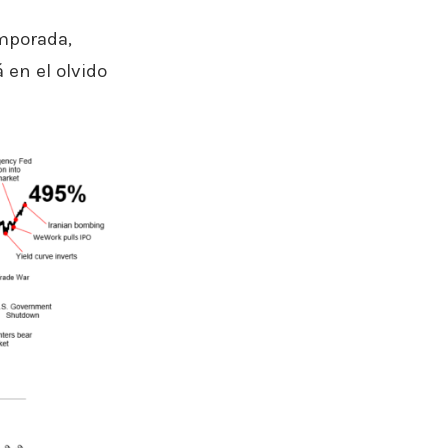
emporada,
 en el olvido