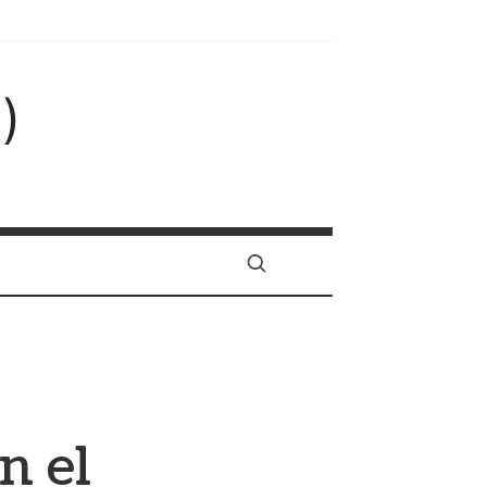
)
n el