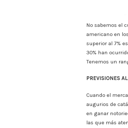
No sabemos el cu
americano en los
superior al 7% es
30% han ocurrido
Tenemos un rango
PREVISIONES A
Cuando el mercad
augurios de catá
en ganar notorie
las que más ate