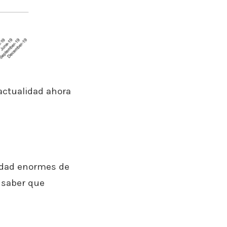
actualidad ahora
idad enormes de
 saber que