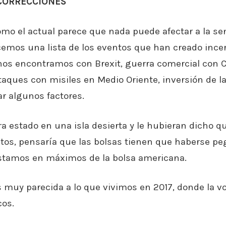
 CORRECCIONES
 el actual parece que nada puede afectar a la sen
emos una lista de los eventos que han creado ince
os encontramos con Brexit, guerra comercial con C
ques con misiles en Medio Oriente, inversión de la
r algunos factores.
ra estado en una isla desierta y le hubieran dicho 
tos, pensaría que las bolsas tienen que haberse p
estamos en máximos de la bolsa americana.
s muy parecida a lo que vivimos en 2017, donde la vo
cos.