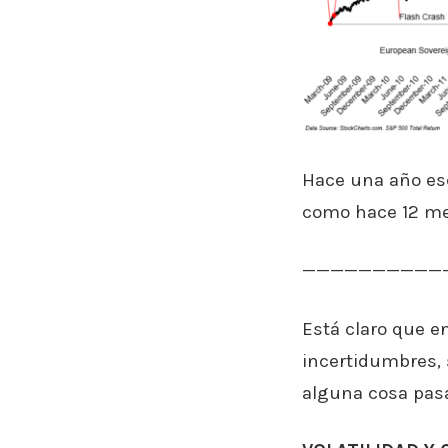
Hace una año es
como hace 12 mes
——————————
Está claro que 
incertidumbres, 
alguna cosa pasa