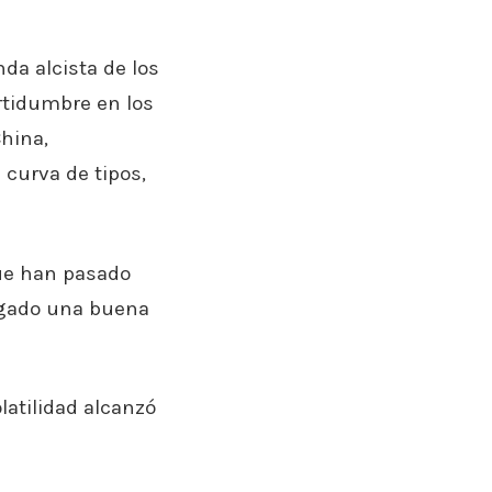
da alcista de los
rtidumbre en los
hina,
 curva de tipos,
que han pasado
egado una buena
latilidad alcanzó