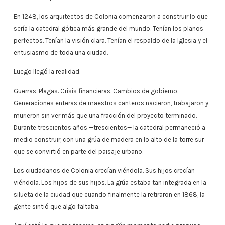
audio
En 1248, los arquitectos de Colonia comenzaron a construir lo que
sería la catedral gótica más grande del mundo. Tenían los planos
perfectos. Tenían la visión clara. Tenían el respaldo de la Iglesia y el
entusiasmo de toda una ciudad.
Luego llegó la realidad.
Guerras. Plagas. Crisis financieras. Cambios de gobierno.
Generaciones enteras de maestros canteros nacieron, trabajaron y
murieron sin ver más que una fracción del proyecto terminado.
Durante trescientos años —trescientos— la catedral permaneció a
medio construir, con una grúa de madera en lo alto de la torre sur
que se convirtió en parte del paisaje urbano.
Los ciudadanos de Colonia crecían viéndola. Sus hijos crecían
viéndola. Los hijos de sus hijos. La grúa estaba tan integrada en la
silueta de la ciudad que cuando finalmente la retiraron en 1868, la
gente sintió que algo faltaba.