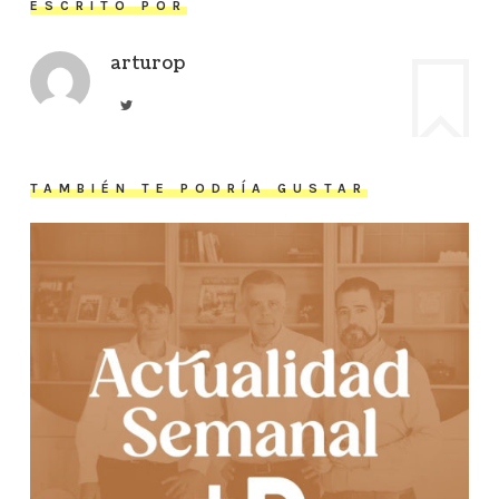
ESCRITO POR
arturop
TAMBIÉN TE PODRÍA GUSTAR