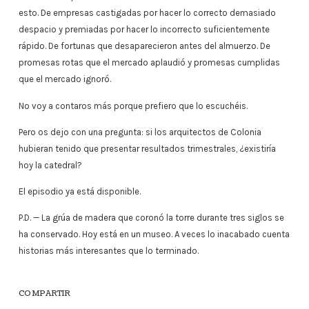
esto. De empresas castigadas por hacer lo correcto demasiado
despacio y premiadas por hacer lo incorrecto suficientemente
rápido. De fortunas que desaparecieron antes del almuerzo. De
promesas rotas que el mercado aplaudió y promesas cumplidas
que el mercado ignoró.
No voy a contaros más porque prefiero que lo escuchéis.
Pero os dejo con una pregunta: si los arquitectos de Colonia
hubieran tenido que presentar resultados trimestrales, ¿existiría
hoy la catedral?
El episodio ya está disponible.
P.D. — La grúa de madera que coronó la torre durante tres siglos se
ha conservado. Hoy está en un museo. A veces lo inacabado cuenta
historias más interesantes que lo terminado.
COMPARTIR