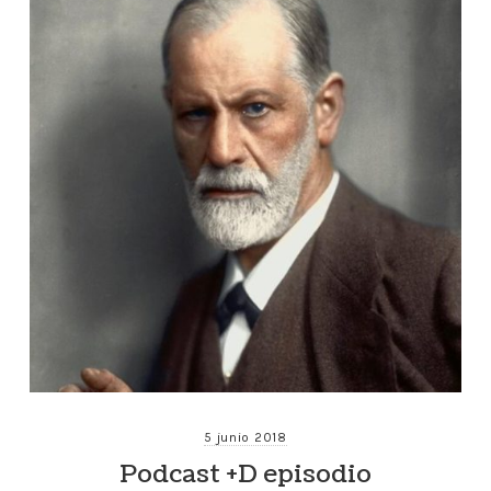
5 junio 2018
Podcast +D episodio