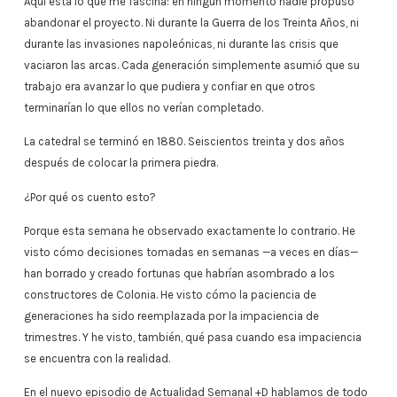
Aquí está lo que me fascina: en ningún momento nadie propuso
abandonar el proyecto. Ni durante la Guerra de los Treinta Años, ni
durante las invasiones napoleónicas, ni durante las crisis que
vaciaron las arcas. Cada generación simplemente asumió que su
trabajo era avanzar lo que pudiera y confiar en que otros
terminarían lo que ellos no verían completado.
La catedral se terminó en 1880. Seiscientos treinta y dos años
después de colocar la primera piedra.
¿Por qué os cuento esto?
Porque esta semana he observado exactamente lo contrario. He
visto cómo decisiones tomadas en semanas —a veces en días—
han borrado y creado fortunas que habrían asombrado a los
constructores de Colonia. He visto cómo la paciencia de
generaciones ha sido reemplazada por la impaciencia de
trimestres. Y he visto, también, qué pasa cuando esa impaciencia
se encuentra con la realidad.
En el nuevo episodio de Actualidad Semanal +D hablamos de todo