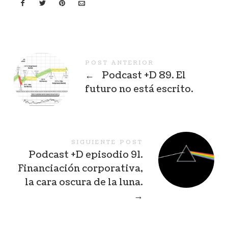
POST ANTERIOR
←
Podcast +D 89. El
futuro no está escrito.
SIGUIENTE POST
Podcast +D episodio 91.
Financiación corporativa,
la cara oscura de la luna.
→