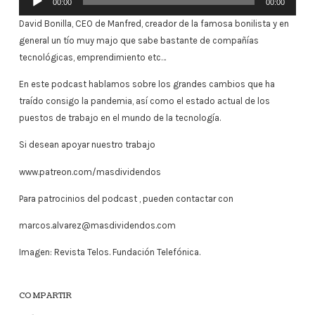
00:00
00:00
de
David Bonilla, CEO de Manfred, creador de la famosa bonilista y en
audio
general un tío muy majo que sabe bastante de compañías
tecnológicas, emprendimiento etc…
En este podcast hablamos sobre los grandes cambios que ha
traído consigo la pandemia, así como el estado actual de los
puestos de trabajo en el mundo de la tecnología.
Si desean apoyar nuestro trabajo
www.patreon.com/masdividendos
Para patrocinios del podcast , pueden contactar con
marcos.alvarez@masdividendos.com
Imagen: Revista Telos. Fundación Telefónica.
COMPARTIR