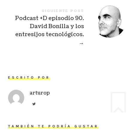
SIGUIENTE POST
Podcast +D episodio 90.
David Bonilla y los
entresijos tecnológicos.
→
ESCRITO POR
arturop
TAMBIÉN TE PODRÍA GUSTAR