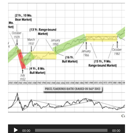
Reproductor
00:00
00:00