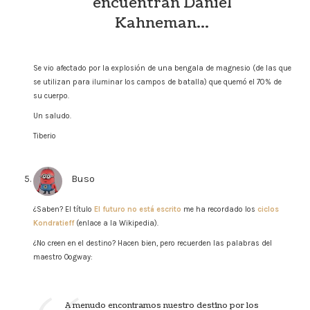
encuentran Daniel
Kahneman…
Se vio afectado por la explosión de una bengala de magnesio (de las que
se utilizan para iluminar los campos de batalla) que quemó el 70% de
su cuerpo.
Un saludo.
Tiberio
Buso
says:
¿Saben? El título
El futuro no está escrito
me ha recordado los
ciclos
Kondratieff
(enlace a la Wikipedia).
¿No creen en el destino? Hacen bien, pero recuerden las palabras del
maestro Oogway:
A menudo encontramos nuestro destino por los