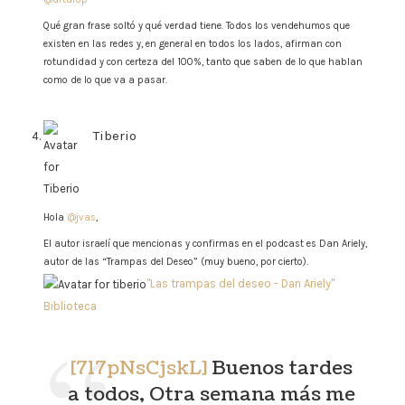
Qué gran frase soltó y qué verdad tiene. Todos los vendehumos que
existen en las redes y, en general en todos los lados, afirman con
rotundidad y con certeza del 100%, tanto que saben de lo que hablan
como de lo que va a pasar.
Tiberio
says:
Hola
@jvas
,
El autor israelí que mencionas y confirmas en el podcast es Dan Ariely,
autor de las “Trampas del Deseo” (muy bueno, por cierto).
"Las trampas del deseo - Dan Ariely"
Biblioteca
[717pNsCjskL]
Buenos tardes
a todos, Otra semana más me