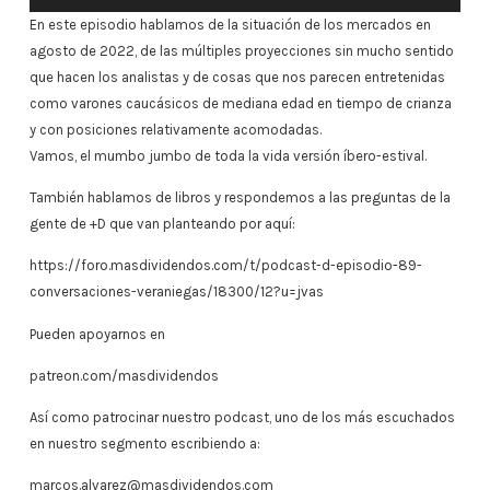
de
En este episodio hablamos de la situación de los mercados en
audio
agosto de 2022, de las múltiples proyecciones sin mucho sentido
que hacen los analistas y de cosas que nos parecen entretenidas
como varones caucásicos de mediana edad en tiempo de crianza
y con posiciones relativamente acomodadas.
Vamos, el mumbo jumbo de toda la vida versión íbero-estival.
También hablamos de libros y respondemos a las preguntas de la
gente de +D que van planteando por aquí:
https://foro.masdividendos.com/t/podcast-d-episodio-89-
conversaciones-veraniegas/18300/12?u=jvas
Pueden apoyarnos en
patreon.com/masdividendos
Así como patrocinar nuestro podcast, uno de los más escuchados
en nuestro segmento escribiendo a:
marcos.alvarez@masdividendos.com