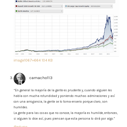
image
1067×664 104 KB
camacho113
says:
“En general la mayoría de la gente es prudente y, cuando alguien les
habla con mucha rotundidad y poniendo muchas admiraciones y así
con una arrogancia, la gente se lo toma enserio porque claro, son
humildes.
La gente para las cosas que no conoce, la mayoría es humilde, entonces,
si alguien lo dice así, pues piensan que esta persona lo dirá por algo.”
@arturop