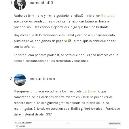
camacho113
says:
Acabo de terminarlo y me ha gustado la reflexión inicial de
@arturop
acerca de los vendeburras y de intentar explicar futuro en base a
pasado sin justificación. Déjenme que diga que ha sido brillante.
Hay veces que de lo racional que es usted y debido a su pensamiento
puro objetivo, dan ganas de pegarle
. Lo mal que lo tiene que pasar
con la señora…
Enhorabuena por este podcast, se nota que han llegado ustedes con la
cabeza descansada por las merecidas vacaciones.
estructurero
says:
Siempre es un placer escuchar a los mosqueteros.
@jvas
lo que
comentaba de las acciones de crecimiento en 2.020 se puede ver de
manera bestial en el siguiente gráfico sacado de la web de UK de
morningstar. El fondo en cuestión es el Baillie gifford American Fund, que
tiene historial desde 1.997: