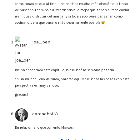
estas cosas es que al final uno no tiene mucha más elección que tratar
de buscar su camino e ir recorriéndolo lo mejor que sabe y si toca caviar
iraní pues disfrutar del manjar y si toca sapo pues pensar en cómo
cocinarlo para que pase lo más decentemente posible
joa_pen
says:
me ha encantado este capítulo, lo escuché la semana pasada
en un mundo lleno de ruido, pararse aquí y escuchar las cosas con esta
perspectiva es muy valioso,
gracias!
camacho113
says:
En relación a lo que comentó Marcos: