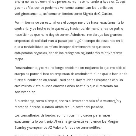
ahora no las quieren ni los perros, como hace no tanto a Azvalor, Cobas
y compañía, donde podemos ver como aumentan los partícipes
vertiginosamente, así como en fondos como Sigma de G. Castro.
Por mi forma de ver esto, ahora el cuerpo me pide hacer exactamente lo
contrario, y de hecho es lo que estoy haciendo, de hecho al value patrio
hace tiempo que no le doy de comer. Asímismo, me da que las grandes
empresas de calidad van a pasar por algún tiempo de descanso en lo
que a rentabilidad se refiere, independientemente de que sean
estupendos negocios, donde los márgenes aguantarán relativamente
mejor…
Personalmente, y como no tengo problema en mojarme, lo que me pide el
cuerpo es poner el foco en empresas de crecimiento a las que le han dado
fuerte e incidiendo en small - mid caps. Hay muchas empresas con un
crecimiento vista a unos cuantos años bestial y que el mercado ha
sobrevendido.
Sin embargo, como siempre, ahora el inversor medio sólo ve energía y
materias primas, cuando antes era un sector del pasado.
Los consultorios de fondos son un buen indicador para hacer
exactamente lo contrario. Ahora la gente está vendiendo los Morgan
Stanley y comprando AZ Valor o fondos de commodities.