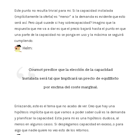
Este punto no resulta trivial para mi. Si la capacidad instalada
(implícitamente la oferta) es “menor” a la demanda es evidente que esto
será así. Pero ¿qué sucede si hay sobrecapacidad? Imagino que la
respuesta que me va a dar es que el precio bajará hasta el punto en que
una parte de la capacidad no se ponga en uso y la máxima se seguirá
cumpliendo.
Helm:
Cournot predice que la elección de la capacidad
instalada será tal que implicará un precio de equilibrio
por encima del coste marginal.
Enlazando, este es el tema que no acabo de ver. Creo que hay una
hipótesis implícita que es que vamos a poder saber cuál es la demanda
y planificar la capacidad. Esta para mi es una hipótesis dudosa, al
menos en algunos casos. Si desplegamos capacidad en exceso, o para
algo que nadie quiere no veo esto de los retornos.