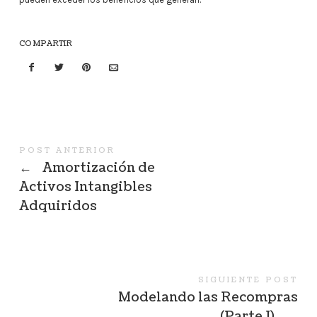
COMPARTIR
POST ANTERIOR
←
Amortización de
Activos Intangibles
Adquiridos
SIGUIENTE POST
Modelando las Recompras
(Parte I)
→