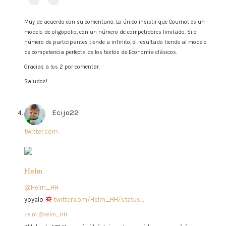
Muy de acuerdo con su comentario. Lo único insistir que Cournot es un
modelo de oligopolio, con un número de competidores limitado. Si el
número de participantes tiende a infinito, el resultado tiende al modelo
de competencia perfecta de los textos de Economía clásicos.
Gracias a los 2 por comentar.
Saludos!
Ecijo22
says:
twitter.com
Helm
@Helm_HH
yoyalo
twitter.com/Helm_HH/status…
Helm
@Helm_HH