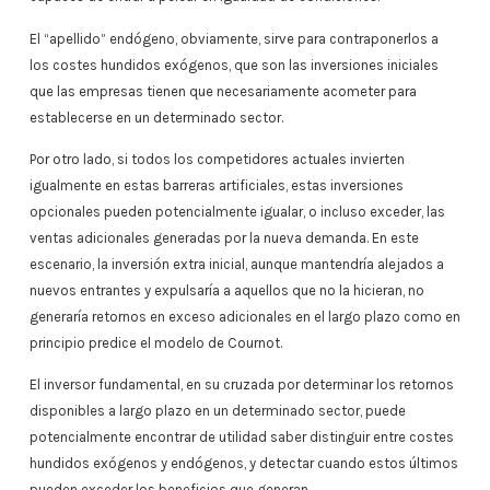
El “apellido” endógeno, obviamente, sirve para contraponerlos a
los costes hundidos exógenos, que son las inversiones iniciales
que las empresas tienen que necesariamente acometer para
establecerse en un determinado sector.
Por otro lado, si todos los competidores actuales invierten
igualmente en estas barreras artificiales, estas inversiones
opcionales pueden potencialmente igualar, o incluso exceder, las
ventas adicionales generadas por la nueva demanda. En este
escenario, la inversión extra inicial, aunque mantendría alejados a
nuevos entrantes y expulsaría a aquellos que no la hicieran, no
generaría retornos en exceso adicionales en el largo plazo como en
principio predice el modelo de Cournot.
El inversor fundamental, en su cruzada por determinar los retornos
disponibles a largo plazo en un determinado sector, puede
potencialmente encontrar de utilidad saber distinguir entre costes
hundidos exógenos y endógenos, y detectar cuando estos últimos
pueden exceder los beneficios que generan.