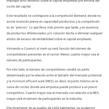
implique unos retornos sobre el capital empleado por encima del
coste del capital.
Este resultado se contrapone a la competición Bertrand, donde no
existe inversión previa en capacidad productiva, y la competición
es en “precios”. Lo que lleva, más pronto que tarde, y en ausencia
de productos diferenciados y/o colusión tácita, a eliminar cualquier
atisbo de exceso de rentabilidad sobre el capital empleado.
Volviendo a Cournot, el
mark-up
será función del número de
competidores presentes en el sector. Menor, cuanto mayor sea el
número de participantes.
Por otro lado, el número de competidores vendrá, en parte,
determinado por la relación entre el tamaño del mercado potencial
y la
minimum efficient scale
(MES), es decir, el punto mínimo en la
curva de costes donde una empresa puede producir a un precio
competitivo. Cuanto mayor sea el mercado con relación a la MES,
mayor será el número de participantes en la industria.
Efectivamente, en un pueblo de 1.000 habitantes, no podemos