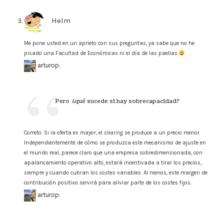
Helm
says:
Me pone usted en un aprieto con sus preguntas, ya sabe que no he
pisado una Facultad de Económicas ni el día de las paellas
arturop:
Pero ¿qué sucede si hay sobrecapacidad?
Correto. Si la oferta es mayor, el
clearing
se produce a un precio menor.
Independientemente de cómo se produzca este mecanismo de ajuste en
el mundo real, parece claro que una empresa sobredimensionada, con
apalancamiento operativo alto, estará incentivada a tirar los precios,
siempre y cuando cubran los costes variables. Al menos, este margen de
contribución positivo servirá para aliviar parte de los costes fijos.
arturop: