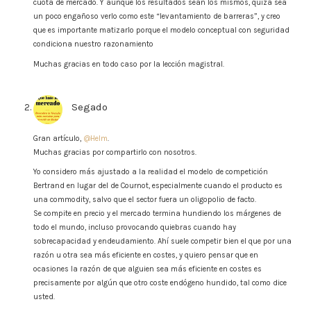
cuota de mercado. Y aunque los resultados sean los mismos, quizá sea
un poco engañoso verlo como este “levantamiento de barreras”, y creo
que es importante matizarlo porque el modelo conceptual con seguridad
condiciona nuestro razonamiento
Muchas gracias en todo caso por la lección magistral.
Segado
says:
Gran artículo,
@Helm
.
Muchas gracias por compartirlo con nosotros.
Yo considero más ajustado a la realidad el modelo de competición
Bertrand en lugar del de Cournot, especialmente cuando el producto es
una commodity, salvo que el sector fuera un oligopolio de facto.
Se compite en precio y el mercado termina hundiendo los márgenes de
todo el mundo, incluso provocando quiebras cuando hay
sobrecapacidad y endeudamiento. Ahí suele competir bien el que por una
razón u otra sea más eficiente en costes, y quiero pensar que en
ocasiones la razón de que alguien sea más eficiente en costes es
precisamente por algún que otro coste endógeno hundido, tal como dice
usted.