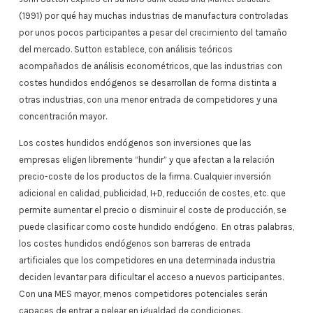
(1991) por qué hay muchas industrias de manufactura controladas
por unos pocos participantes a pesar del crecimiento del tamaño
del mercado. Sutton establece, con análisis teóricos
acompañados de análisis econométricos, que las industrias con
costes hundidos endógenos se desarrollan de forma distinta a
otras industrias, con una menor entrada de competidores y una
concentración mayor.
Los costes hundidos endógenos son inversiones que las
empresas eligen libremente “hundir” y que afectan a la relación
precio-coste de los productos de la firma. Cualquier inversión
adicional en calidad, publicidad, I+D, reducción de costes, etc. que
permite aumentar el precio o disminuir el coste de producción, se
puede clasificar como coste hundido endógeno. En otras palabras,
los costes hundidos endógenos son barreras de entrada
artificiales que los competidores en una determinada industria
deciden levantar para dificultar el acceso a nuevos participantes.
Con una MES mayor, menos competidores potenciales serán
capaces de entrar a pelear en igualdad de condiciones.