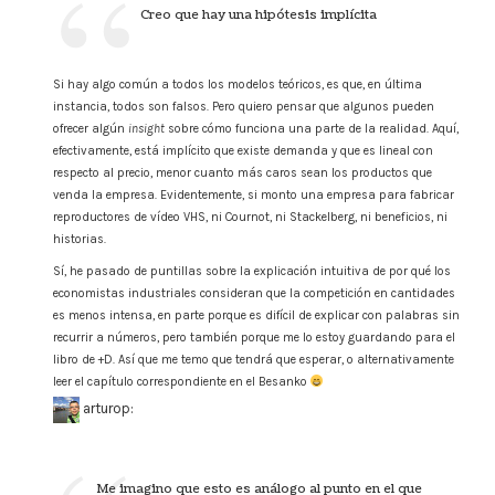
Creo que hay una hipótesis implícita
Si hay algo común a todos los modelos teóricos, es que, en última
instancia, todos son falsos. Pero quiero pensar que algunos pueden
ofrecer algún
insight
sobre cómo funciona una parte de la realidad. Aquí,
efectivamente, está implícito que existe demanda y que es lineal con
respecto al precio, menor cuanto más caros sean los productos que
venda la empresa. Evidentemente, si monto una empresa para fabricar
reproductores de vídeo VHS, ni Cournot, ni Stackelberg, ni beneficios, ni
historias.
Sí, he pasado de puntillas sobre la explicación intuitiva de por qué los
economistas industriales consideran que la competición en cantidades
es menos intensa, en parte porque es difícil de explicar con palabras sin
recurrir a números, pero también porque me lo estoy guardando para el
libro de +D. Así que me temo que tendrá que esperar, o alternativamente
leer el capítulo correspondiente en el Besanko
arturop:
Me imagino que esto es análogo al punto en el que