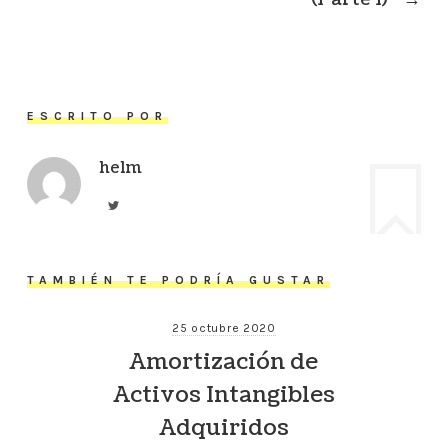
ESCRITO POR
helm
TAMBIÉN TE PODRÍA GUSTAR
25 octubre 2020
Amortización de
Activos Intangibles
Adquiridos