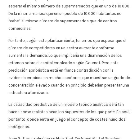
esperar el mismo número de supermercados que en uno de 10.000.
De la misma manera que en un pueblo de 10.000 habitantes no
“cabe” el mismo número de supermercados que de centros
comerciales.
Por tanto, según este planteamiento, tenemos que esperar que el
número de competidores en un sector aumente conforme
aumenta la demanda. Lo que implicaría una disminución de los
retornos sobre el capital empleado según Cournot. Pero esta
predicción apriorística está en franca contradicción con la
evidencia empírica en muchos sectores, que muestran un grado de
concentración elevado cuando en principio deberían presentar una
estructura atomizada.
La capacidad predictiva de un modelo teórico analítico será tan
buena como realistas sean los supuestos de los que parte. Es aquí,
por tanto, donde entra en juego el concepto de costes hundidos
endógenos.
John Sutton explicó en su libro
Sunk Costs and Market Structure