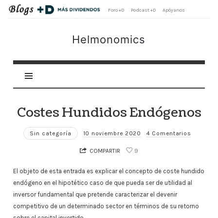
Foro +D
Podcast +D
Apóyanos
Helmonomics
Helmonomics
Costes Hundidos Endógenos
Sin categoría
10 noviembre 2020
4 Comentarios
COMPARTIR
9
El objeto de esta entrada es explicar el concepto de coste hundido
endógeno en el hipotético caso de que pueda ser de utilidad al
inversor fundamental que pretende caracterizar el devenir
competitivo de un determinado sector en términos de su retorno
sobre el capital invertido.