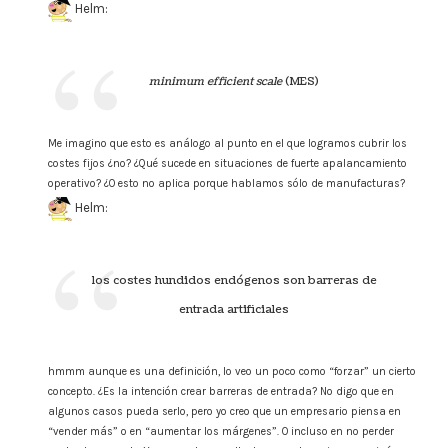
Helm:
minimum efficient scale
(MES)
Me imagino que esto es análogo al punto en el que logramos cubrir los
costes fijos ¿no? ¿Qué sucede en situaciones de fuerte apalancamiento
operativo? ¿O esto no aplica porque hablamos sólo de manufacturas?
Helm:
los costes hundidos endógenos son barreras de
entrada artificiales
hmmm aunque es una definición, lo veo un poco como “forzar” un cierto
concepto. ¿Es la intención crear barreras de entrada? No digo que en
algunos casos pueda serlo, pero yo creo que un empresario piensa en
“vender más” o en “aumentar los márgenes”. O incluso en no perder