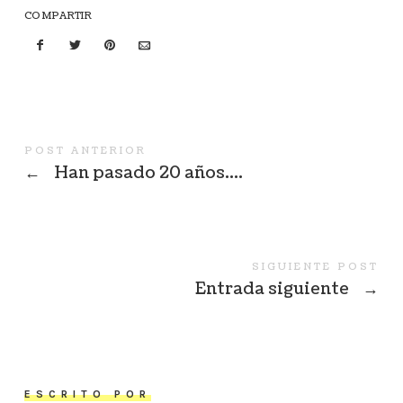
COMPARTIR
POST ANTERIOR
←
Han pasado 20 años….
SIGUIENTE POST
Entrada siguiente
→
ESCRITO POR