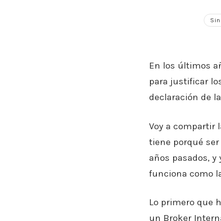
Sin
En los últimos a
para justificar l
declaración de la
Voy a compartir 
tiene porqué ser
años pasados, y 
funciona como la
Lo primero que h
un Broker Intern