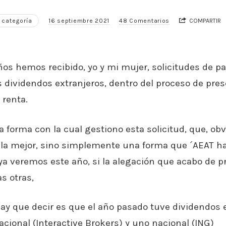
 categoría
16 septiembre 2021
48 Comentarios
COMPARTIR
ños hemos recibido, yo y mi mujer, solicitudes de p
os dividendos extranjeros, dentro del proceso de pre
 renta.
la forma con la cual gestiono esta solicitud, que, ob
 la mejor, sino simplemente una forma que ´AEAT ha
ya veremos este año, si la alegación que acabo de p
s otras,
ay que decir es que el año pasado tuve dividendos 
acional (Interactive Brokers) y uno nacional (ING)