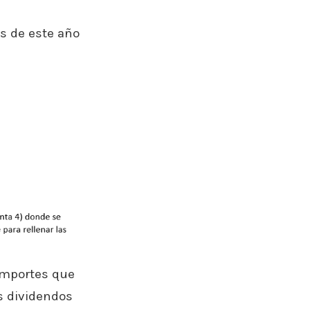
os de este año
importes que
s dividendos