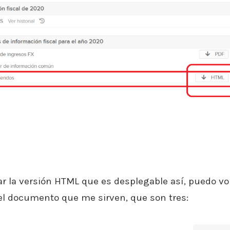
ar la versión HTML que es desplegable así, puedo v
del documento que me sirven, que son tres: