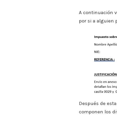
A continuación v
por si a alguien
Después de esta
componen los div