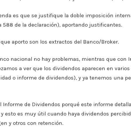
enda es que se justifique la doble imposición intern
a 588 de la declaración), aportando justificantes.
s que aporto son los extractos del Banco/Broker.
anco nacional no hay problemas, mientras que con I
zamos a ver que los dividendos aparecen en varios
vidad o informe de dividendos), y ya tenemos una p
 el Informe de Dividendos porqué este informe detall
s y esto es muy útil cuando haya dividendos percibi
gen y otros con retención.