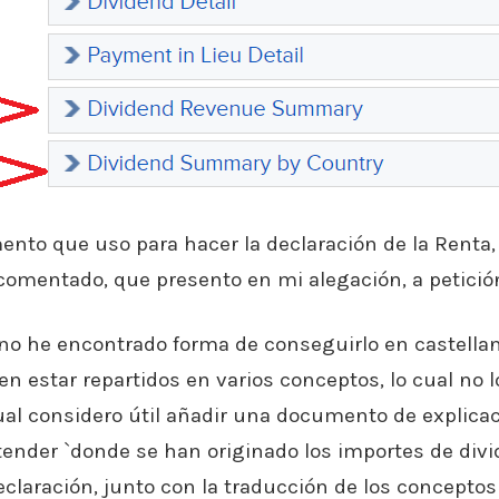
ento que uso para hacer la declaración de la Renta
comentado, que presento en mi alegación, a petició
 no he encontrado forma de conseguirlo en castella
n estar repartidos en varios conceptos, lo cual no 
 cual considero útil añadir una documento de explica
tender `donde se han originado los importes de div
eclaración, junto con la traducción de los conceptos