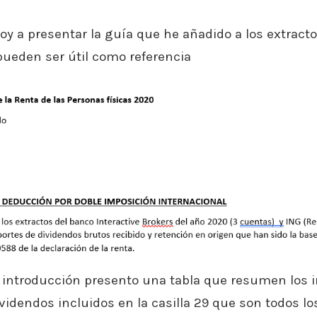
oy a presentar la guía que he añadido a los extract
 pueden ser útil como referencia
 introducción presento una tabla que resumen los 
idendos incluidos en la casilla 29 que son todos lo