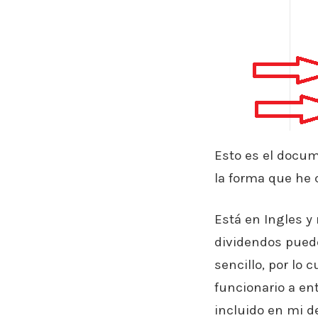
Esto es el docum
la forma que he 
Está en Ingles y
dividendos puede
sencillo, por lo
funcionario a en
incluido en mi d