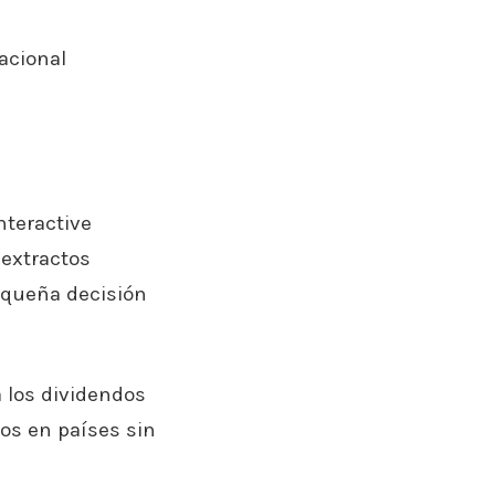
acional
nteractive
 extractos
equeña decisión
a los dividendos
dos en países sin