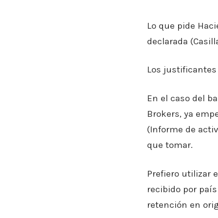
Lo que pide Haci
declarada (Casill
Los justificante
En el caso del b
Brokers, ya empe
(Informe de acti
que tomar.
Prefiero utilizar
recibido por paí
retención en ori