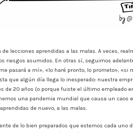
na de lecciones aprendidas a las malas. A veces, re
os riesgos asumidos. En otras sí, seguimos adelan
 me pasará a mí», «lo haré pronto, lo prometo», «si m
sta que algún día llega lo inesperado: nuestra empr
 de 20 años (o porque fuiste el último empleado en l
enemos una pandemia mundial que causa un caos e
 aprendidas de nuevo, a las malas.
nte de lo bien preparados que estemos cada uno d