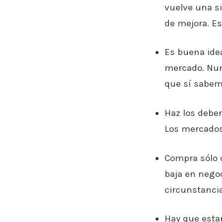
vuelve una si
de mejora. Es
Es buena ide
mercado. Nun
que sí sabem
Haz los deber
Los mercados
Compra sólo 
baja en nego
circunstanci
Hay que esta