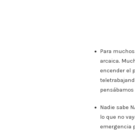
Para muchos 
arcaica. Much
encender el 
teletrabajand
pensábamos 
Nadie sabe NA
lo que no vay
emergencia p