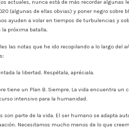
sgos actuales, nunca está de más recordar algunas 
020 (algunas de ellas obvias) y poner negro sobre 
nos ayuden a volar en tiempos de turbulencias y so
 la próxima batalla.
les las notas que he ido recopilando a lo largo del 
s:
ntada la libertad. Respétala, apréciala.
pre tiene un Plan B. Siempre. La vida encuentra un 
curso intensivo para la humanidad.
s son parte de la vida. El ser humano se adapta a
tuación. Necesitamos mucho menos de lo que creemo