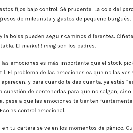
stos fijos bajo control. Sé prudente. La cola del paro
gresos de mileurista y gastos de pequeño burgués.
 la bolsa pueden seguir caminos diferentes. Cíñete
atabla. El
market timing
son los padres.
e las emociones es más importante que el stock pic
il. El problema de las emociones es que no las ves 
aparecen, y para cuando te das cuenta, ya estás “e
a cuestión de contenerlas para que no salgan, sino
esa, pese a que las emociones te tienten fuertement
Eso es control emocional.
n en tu cartera se ve en los momentos de pánico. Cu