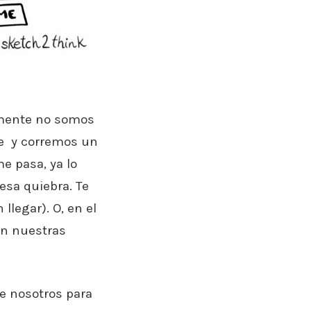
almente no somos
te y corremos un
e pasa, ya lo
esa quiebra. Te
legar). O, en el
n nuestras
e nosotros para