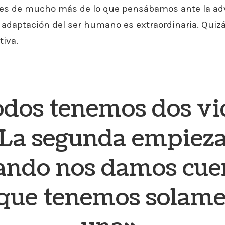
s de mucho más de lo que pensábamos ante la adv
 adaptación del ser humano es extraordinaria. Quiz
tiva.
dos tenemos dos vi
La segunda empiez
ando nos damos cue
que tenemos solam