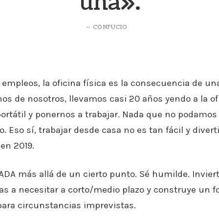
una».
CONFUCIO
empleos, la oficina física es la consecuencia de u
os de nosotros, llevamos casi 20 años yendo a la of
portátil y ponernos a trabajar. Nada que no podamos
o. Eso sí, trabajar desde casa no es tan fácil y diver
en 2019.
DA más allá de un cierto punto. Sé humilde. Inviert
as a necesitar a corto/medio plazo y construye un 
ara circunstancias imprevistas.