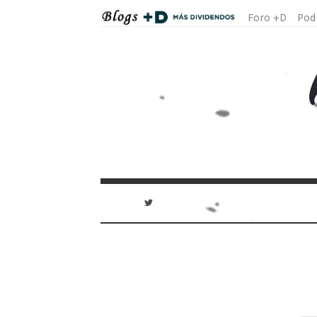
Foro +D
Pod