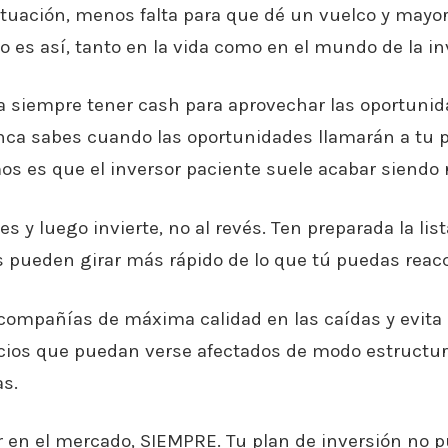
tuación, menos falta para que dé un vuelco y mayor 
o es así, tanto en la vida como en el mundo de la in
a siempre tener cash para aprovechar las oportunid
ca sabes cuando las oportunidades llamarán a tu pu
os es que el inversor paciente suele acabar siend
es y luego invierte, no al revés. Ten preparada la lis
 pueden girar más rápido de lo que tú puedas reacc
compañías de máxima calidad en las caídas y evita 
cios que puedan verse afectados de modo estructura
as.
r en el mercado, SIEMPRE. Tu plan de inversión no p