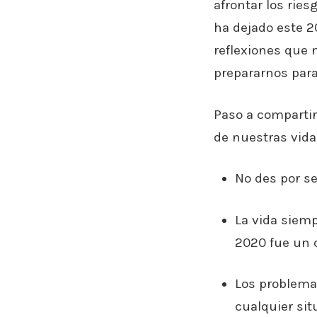
afrontar los rie
ha dejado este 2
reflexiones que 
prepararnos para
Paso a compartir
de nuestras vida
No des por se
La vida siem
2020 fue un 
Los problema
cualquier si